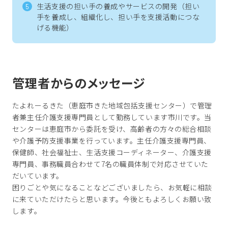
生活支援の担い手の養成やサービスの開発（担い
手を養成し、組織化し、担い手を支援活動につな
げる機能）
管理者からのメッセージ
たよれーるきた（恵庭市きた地域包括支援センター）で管理
者兼主任介護支援専門員として勤務しています市川です。当
センターは恵庭市から委託を受け、高齢者の方々の総合相談
や介護予防支援事業を行っています。主任介護支援専門員、
保健師、社会福祉士、生活支援コーディネーター、介護支援
専門員、事務職員合わせて7名の職員体制で対応させていた
だいています。
困りごとや気になることなどございましたら、お気軽に相談
に来ていただけたらと思います。今後ともよろしくお願い致
します。