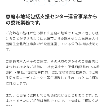
恵庭市地域包括支援センター運営事業から
の委託業務です。
ご高齢者の皆様が住み慣れた恵庭の地域でお元気に暮らし続
けることができるように恵庭市から委託を受けた医療法人社
団慶生会北海道事業部が設置運営している公的な相談機関で
す。
ご高齢者本人やそのご家族、その地域の方からのご高齢者に
まつわる様々なご相談に、社会福祉士・保健師(経験のある看
護師)・主任介護支援専門員、認知症地域支援推進員、第2層
生活支援コーディネーター等が連携して多岐にわたるご相談
に対応します。
また、ご自宅に訪問してご相談に応じることもあります。た
よれーるきたのご相談は無料ですので、お気軽にご相談くだ
さい。