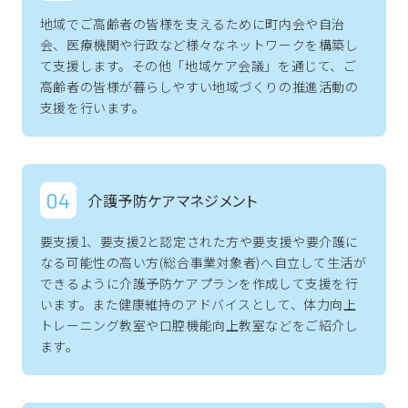
地域でご高齢者の皆様を支えるために町内会や自治
会、医療機関や行政など様々なネットワークを構築し
て支援します。その他「地域ケア会議」を通じて、ご
高齢者の皆様が暮らしやすい地域づくりの推進活動の
支援を行います。
介護予防ケアマネジメント
トップ
要支援1、要支援2と認定された方や要支援や要介護に
センター概要と利用方法
なる可能性の高い方(総合事業対象者)へ自立して生活が
できるように介護予防ケアプランを作成して支援を行
います。また健康維持のアドバイスとして、体力向上
アクセス
トレーニング教室や口腔機能向上教室などをご紹介し
ます。