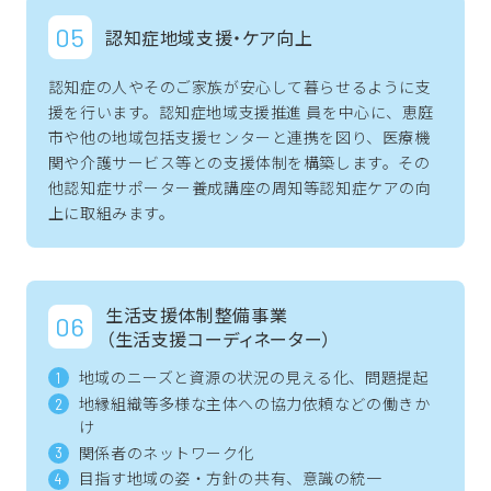
認知症地域支援・ケア向上
認知症の人やそのご家族が安心して暮らせるように支
援を行います。認知症地域支援推進 員を中心に、恵庭
市や他の地域包括支援センターと連携を図り、医療機
関や介護サービス等との支援体制を構築します。その
他認知症サポーター養成講座の周知等認知症ケアの向
上に取組みます。
生活支援体制整備事業
（生活支援コーディネーター）
地域のニーズと資源の状況の見える化、問題提起
地縁組織等多様な主体への協力依頼などの働きか
け
関係者のネットワーク化
目指す地域の姿・方針の共有、意識の統一