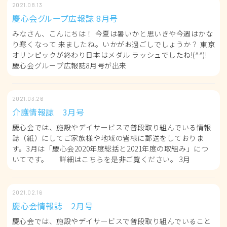
2021.08.13
慶心会グループ広報誌 8月号
みなさん、こんにちは！ 今夏は暑いかと思いきや今週はかな
り寒くなって 来ましたね。いかがお過ごしでしょうか？ 東京
オリンピックが終わり日本はメダル ラッシュでしたね!(^^)!
慶心会グループ広報誌8月号が出来
2021.03.26
介護情報誌 3月号
慶心会では、施設やデイサービスで普段取り組んでいる情報
誌（紙）にしてご家族様や地域の皆様に郵送をしておりま
す。3月は「慶心会2020年度総括と2021年度の取組み」につ
いてです。 詳細はこちらを是非ご覧ください。 3月
2021.02.16
慶心会情報誌 2月号
慶心会では、施設やデイサービスで普段取り組んでいること