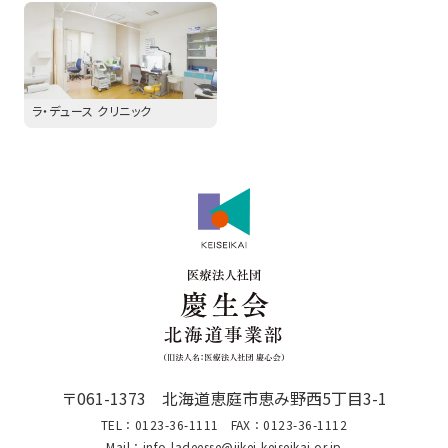
ラ・デュース クリニック
〒061-1373 北海道恵庭市恵み野西5丁目3-1
TEL：0123-36-1111
FAX：0123-36-1112
Mail：info-ladeesse@jikei-keiseikai.or.jp