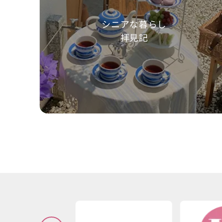
シニアな暮らし
拝見記