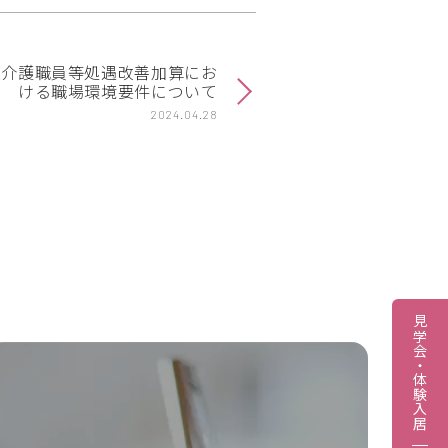
度介護職員等処遇改善加算にお
ける職場環境要件について
2024.04.28
見学会・体験入居