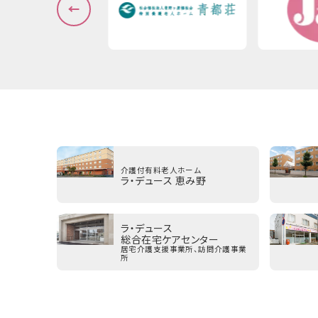
介護付有料老人ホーム
ラ・デュース 恵み野
ラ・デュース
総合在宅ケアセンター
居宅介護支援事業所、訪問介護事業
所