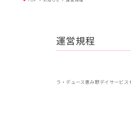
運営規程
ラ・デュース恵み野デイサービスセ