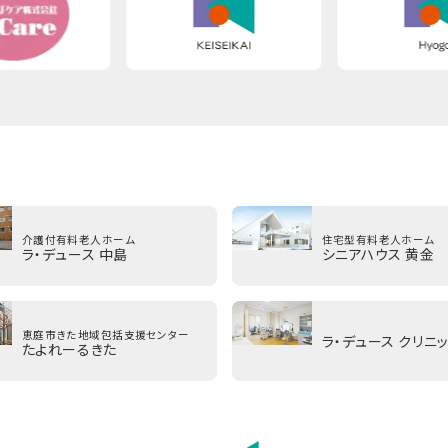
介護付有料老人ホーム
住宅型有料老人ホーム
ラ・デュース 中島
シニアハウス 黄金
恵庭市きた地域包括支援センター
ラ・デュース クリニ
たよれーるきた