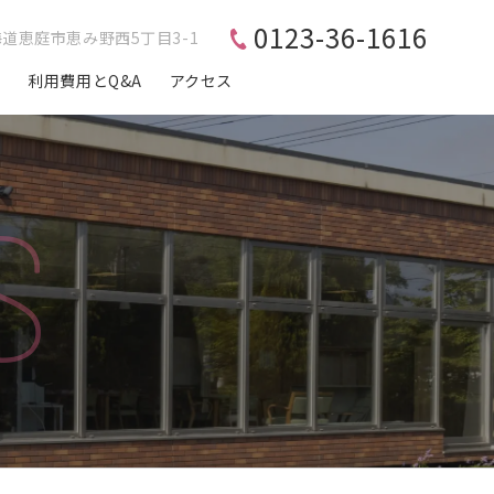
0123-36-1616
北海道恵庭市恵み野西5丁目3-1
徴
利用費用とQ&A
アクセス
S