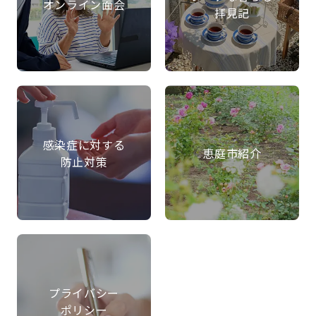
オンライン面会
拝見記
感染症に対する
恵庭市紹介
防止対策
プライバシー
ポリシー