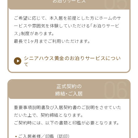
お泊りサービス
ご希望に応じて、本入居を前提とした方にホームのサ
ービスや雰囲気を体験していただける｢お泊りサービ
ス｣制度があります。
最長で1ヶ月までご利用いただけます。
シニアハウス黄金のお泊りサービスについ
て
正式契約の
締結・ご入居
重要事項説明書及び入居契約書のご説明をさせていた
だいた上で、契約締結となります。
ご契約時には、以下の書類と印鑑が必要となります。
ご入居者様／印鑑（認印）