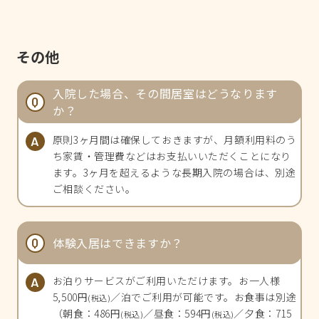
その他
入院した場合、その間居室はどうなります
か？
原則3ヶ月間は確保しておきますが、月額利用料のう
ち家賃・管理費などはお支払いいただくことになり
ます。3ヶ月を超えるような長期入院の場合は、別途
ご相談ください。
体験入居はできますか？
お泊りサービスがご利用いただけます。お一人様
5,500円
／泊でご利用が可能です。お食事は別途
(税込)
（朝食：486円
／昼食：594円
／夕食：715
(税込)
(税込)