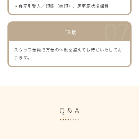
身元引受人／印鑑（実印）、居室原状復帰費
ご入居
スタッフ全員で万全の体制を整えてお待ちいたしてお
ります。
Q & A